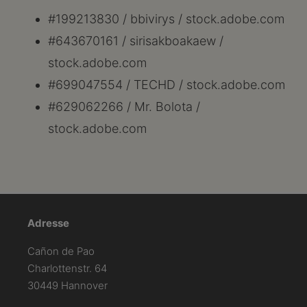
#
199213830
/ bbivirys / stock.adobe.com
#643670161 / sirisakboakaew /
stock.adobe.com
#699047554 / TECHD / stock.adobe.com
#629062266 / Mr. Bolota /
stock.adobe.com
Adresse
Cañon de Pao
Charlottenstr. 64
30449 Hannover