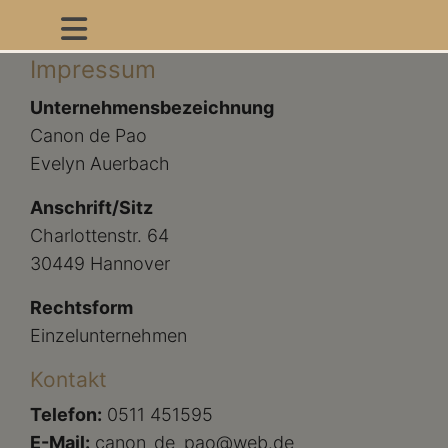
Impressum
Unternehmensbezeichnung
Canon de Pao
Evelyn Auerbach
Anschrift/Sitz
Charlottenstr. 64
30449 Hannover
Rechtsform
Einzelunternehmen
Kontakt
Telefon:
0511 451595
E-Mail:
canon_de_pao@web.de